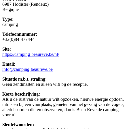
6987 Hodister (Rendeux)
Belgique
Type:
camping
Telefoonnummer:
+32(0)84-477444
Site:
https://camping-beaureve.be/nl/
Email:
info@camping-beaureve.be
Situatie m.b.t. straling:
Geen zendmasten en alleen wifi bij de receptie.
Korte beschrijving:
Als u de rust van de natuur wilt opzoeken, nieuwe energie opdoen,
uitrusten bij een vuurplaats, genieten van het gezang van de vogels,
allerlei soorten dieren observeren, dan is Beau Reve de camping
voor u!
Sleutelwoorden: